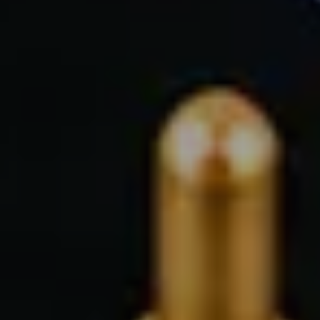
芯片测试高频方案
极致耐久下的高频测试，确保探针接触稳定，护航芯片良率