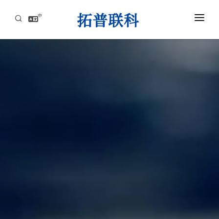
中
首页
AI服务器高速互连解方案
资讯中心
关于拓普联科
联系