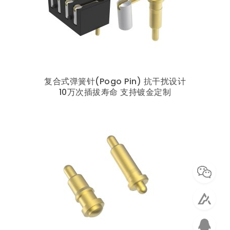
复合式弹簧针(Pogo Pin) 抗干扰设计
10万次插拔寿命 支持镀金定制