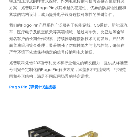
铆压预压形成的弹簧式探针。作为电流传输与信号连接的创新解决
方案，拓普联科Pogo Pin以其卓越的稳定性、优异的防腐蚀性能和
紧凑的结构设计，成为提升电子设备连接可靠性的关键部件。
我们的Pogo Pin产品系列广泛服务于智能穿戴、5G通信、新能源汽
车、医疗电子及航空航天等高端领域，通过与华为、比亚迪等全球
知名客户的长期合作积累，持续推动连接器技术向前发展。产品表
面普遍采用镀金处理，显著增强了防腐蚀能力与电气性能，确保在
严苛环境下依然保持稳定的信号传输和电力输送。
拓普联科凭借233项专利技术和行业领先的研发能力，提供从标准型
号到完全定制化的Pogo Pin解决方案，涵盖多种电流规格、行程范
围和外形结构，满足不同应用场景的特定需求。
Pogo Pin (弹簧针)连接器