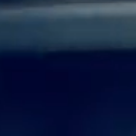
AI服务器高速互连解方案
攻克高速背板瓶颈，赋能AI集群，实现超低延迟与海量数据的高效传导