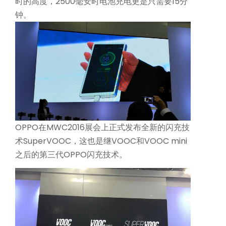
时的高度，2500毫安时电池充电更是只需要15分
钟。
AI服务器高速互连解方案
攻克高速背板瓶颈，赋能AI集群，实现超低延迟与海量数据的高效传导
OPPO在MWC2016展会上正式发布全新的闪充技
术SuperVOOC，这也是继VOOC和VOOC mini
之后的第三代OPPO闪充技术。