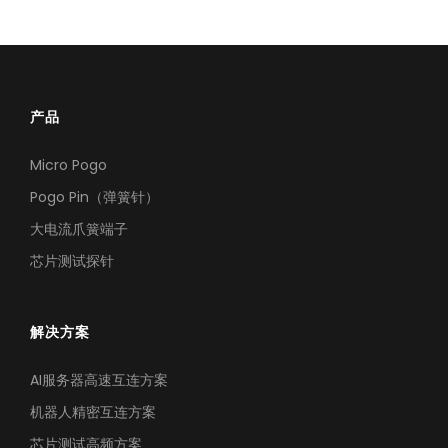
产品
Micro Pogo
Pogo Pin（弹簧针）
大电流爪簧端子
芯片测试探针
解决方案
AI服务器高速互连方案
机器人精密互连方案
芯片测试高频方案