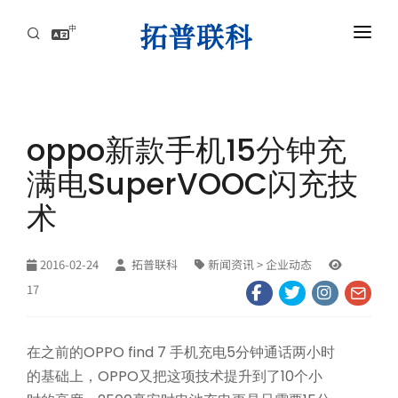
中
首页
AI服务器高速互连解方案
oppo新款手机15分钟充
资讯中心
满电SuperVOOC闪充技
关于拓普联科
术
联系
2016-02-24
拓普联科
新闻资讯
> 企业动态
17
在之前的OPPO find 7 手机充电5分钟通话两小时
的基础上，OPPO又把这项技术提升到了10个小