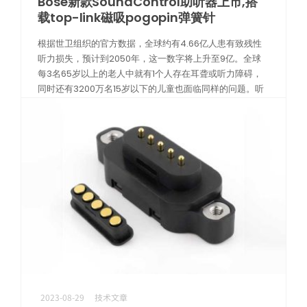
Bose新款SoundControl助听器上市,搭
载top-link磁吸pogopin弹簧针
根据世卫组织的官方数据，全球约有4.66亿人患有致残性
听力损失，预计到2050年，这一数字将上升至9亿。全球
每3名65岁以上的老人中就有1个人存在耳聋或听力障碍，
同时还有3200万名15岁以下的儿童也面临同样的问题。听
力障碍最严重的地区主要 […]
阅读更多
2023-08-29
技术文章