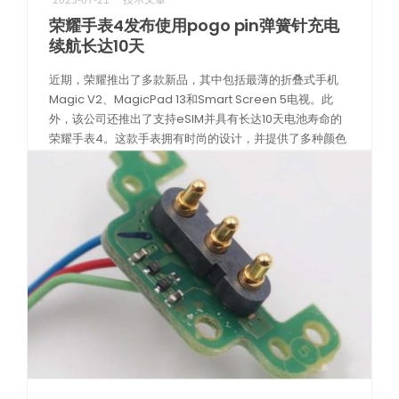
荣耀手表4发布使用pogo pin弹簧针充电
续航长达10天
近期，荣耀推出了多款新品，其中包括最薄的折叠式手机
Magic V2、MagicPad 13和Smart Screen 5电视。此
外，该公司还推出了支持eSIM并具有长达10天电池寿命的
荣耀手表4。这款手表拥有时尚的设计，并提供了多种颜色
选择 […]
阅读更多