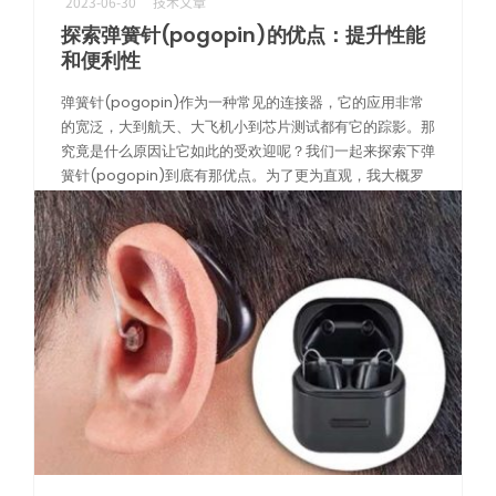
2023-06-30
技术文章
探索弹簧针(pogopin)的优点：提升性能
和便利性
弹簧针(pogopin)作为一种常见的连接器，它的应用非常
的宽泛，大到航天、大飞机小到芯片测试都有它的踪影。那
究竟是什么原因让它如此的受欢迎呢？我们一起来探索下弹
簧针(pogopin)到底有那优点。为了更为直观，我大概罗
列了一下，它具有以下 […]
阅读更多