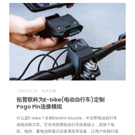
芯片测试高频方案
极致耐久下的高频测试，确保探针接触稳定，护航芯片良率
2023-09-29
技术文章
拓普联科为E-bike(电动自行车)定制
Pogo Pin连接模组
什么是E-bike？全称Electric bicycle，中文即电动自行车
或电动助力车。它在传统两轮自行车的基础上，添加了电
机、电控、蓄电池和显示仪表系统等设备，让用户在骑行或