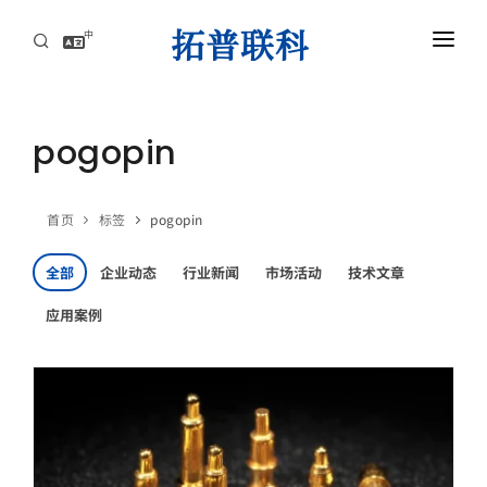
中
首页
AI服务器高速互连解方案
pogopin
资讯中心
首页
标签
pogopin
关于拓普联科
全部
企业动态
行业新闻
市场活动
技术文章
联系
应用案例
AI服务器高速互连解方案
攻克高速背板瓶颈，赋能AI集群，实现超低延迟与海量数据的高效传导