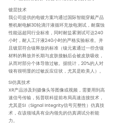
镀层技术
我公司提供的电镀方案均通过国际智能穿戴产品
整机耐电解30轮滴汗液循环充放电测试，耐腐蚀
性能远超同行业标准，同时耐盐雾测试可达240
小时，耐人工汗液240小时的严格实验标准。并
且镀层符合镍释放的标准（镍元素通过一些含镍
材料的释放并长期与皮肤接触后会被皮肤吸收，
从而对部分个体导致过敏。据统计，20%的人对
镍有很明显的过敏反应症状，尤其是欧美人）。
SI仿真技术
XR产品涉及到摄像头等图像或视频，需要用到高
速信号传输，拓普联科提前布局高速连接技术，
尤其是SI（Signal Integrity信号完整性）仿真技
术，在该领域具有业内领先的仿真调试分析能
力。