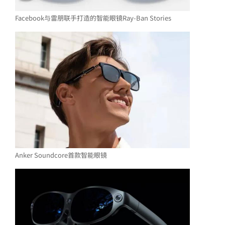
芯片测试高频方案
Facebook与雷朋联手打造的智能眼镜Ray-Ban Stories
极致耐久下的高频测试，确保探针接触稳定，护航芯片良率
Anker Soundcore首款智能眼镜