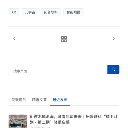
XR
元宇宙
拓普联科
智能眼镜
受欢迎的
精选文章
最近发布
衔微木填沧海，育青年筑未来｜拓普联科“精卫计
划・第二期”隆重启幕