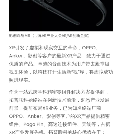
影创鸿鹄MR（世界VR产业大会VR/AR创新金奖）
XR引发了虚拟和现实交互的革命，OPPO、
Anker、影创等客户的最新XR产品，致力于通过
优质的产品、卓越的音画技术为用户带去殿堂级
视觉体验，以科技打开生活新“视”界，将虚拟成功
照进现实。
作为一站式跨学科精密零组件解决方案提供商，
拓普联科始终站在创新技术前沿，洞悉产业发展
前景，提前布局XR业务，已为知名终端厂商
OPPO、Anker、影创等客户的XR产品提供精密
组件、Pogo Pin、高速连接组件、天线等，占据
XR产业发展先机。拓普联科的核心优势在于：