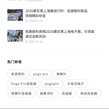
2026-08-03
2026慕尼黑上海展进行时：拓普联科新品
亮相精彩纷呈
2026-07-24
拓普联科亮相2026慕尼黑上海电子展，引领高
速互连新风向
2026-07-16
热门标签
拓普联科
pogo pin
弹簧针
Pogo Pin连接器
pogopin
大电流端子
弹簧针连接器
弹簧顶针
连接器
电线连接器