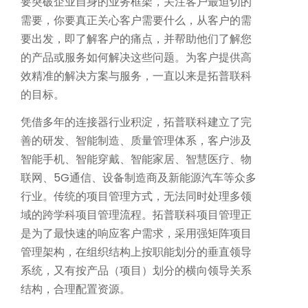
要突破企业自身的业务框架，关注客户最迫切的
需要，你要真正关心客户需要什么，从客户的需
要出发，即了解客户的痛点，并帮助他们了解您
的产品或服务如何解决这些问题。为客户提供高
效精准的解决方案与服务，一直以来是拓普联科
AI服务器高速互连解方案
的目标。
凭借多年的连接器行业积淀，拓普联科建立了完
攻克高速背板瓶颈，赋能AI集群，实现超低延迟与海量数据的高效传导
善的研发、智能制造、质量管理体系，客户涉及
智能手机、智能穿戴、智能家居、智慧医疗、物
联网、5G通信、设备制造商及新能源汽车等众多
行业。传统的项目管理方式，无法同时处理多领
域的跨学科项目管理流程。拓普联科项目管理正
是为了最快速的响应客户需求，采用强矩阵项目
管理架构，在组织结构上按职能划分的垂直领导
系统，又有按产品（项目）划分的横向领导关系
结构，合理配置资源。