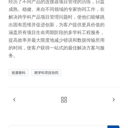
经历了不同产品的连接器项目管理的历练，日益
成熟、稳健。来自不同领域的专家协同工作，在
芯片测试高频方案
解决跨学科产品项目管理问题时，使他们能够跳
出固有思维并促进创新，为客户提供更具价值的
极致耐久下的高频测试，确保探针接触稳定，护航芯片良率
涵盖所有项目生命周期阶段的多学科工程服务，
提高效率并最大限度地减少错误和数据传输所用
的时间，使客户获得一站式的最佳解决方案与服
务。
拓普联科
跨学科项目协同