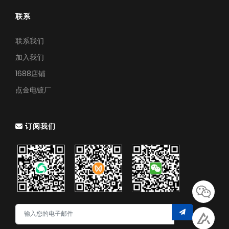
联系
联系我们
加入我们
1688店铺
点金电镀厂
订阅我们