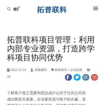
中
首页
AI服务器高速互连解方案
拓普联科项目管理：利用
资讯中心
内部专业资源，打造跨学
关于拓普联科
科项目协同优势
联系
2023-12-18
拓普联科
新闻资讯
> 企业动态
10
了解客户真正需要和想达成什么对于任何公司的
成功都至关重要。企业要实现与客户的共赢，需