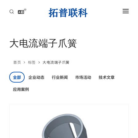
中
首页
AI服务器高速互连解方案
大电流端子爪簧
资讯中心
首页
标签
大电流端子爪簧
关于拓普联科
全部
企业动态
行业新闻
市场活动
技术文章
联系
应用案例
AI服务器高速互连解方案
攻克高速背板瓶颈，赋能AI集群，实现超低延迟与海量数据的高效传导