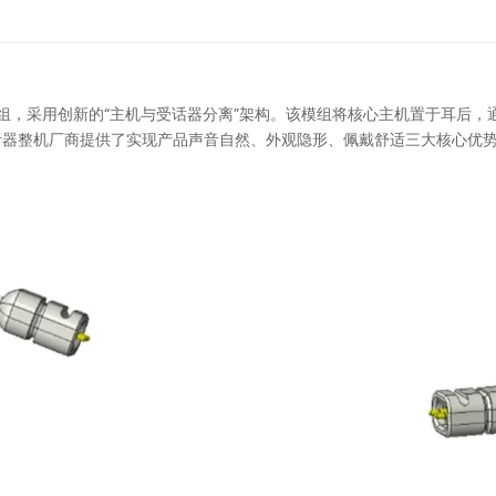
nal）助听器模组，采用创新的“主机与受话器分离”架构。该模组将核心主机置
听器整机厂商提供了实现产品声音自然、外观隐形、佩戴舒适三大核心优