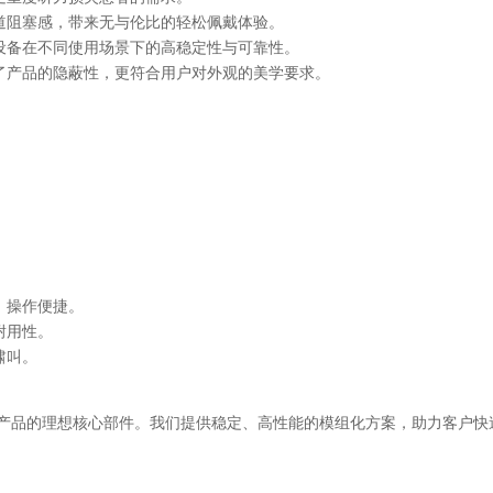
耳道阻塞感，带来无与伦比的轻松佩戴体验。
设备在不同使用场景下的高稳定性与可靠性。
了产品的隐蔽性，更符合用户对外观的美学要求。
，操作便捷。
耐用性。
啸叫。
器产品的理想核心部件。我们提供稳定、高性能的模组化方案，助力客户