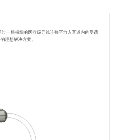
于耳后，通过一根极细的医疗级导线连接至放入耳道内的受话
势的理想解决方案。