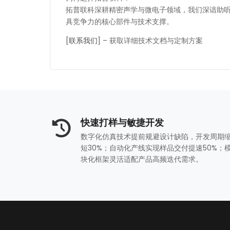
拓普联科深耕精密声学与微电子领域，我们深谙助听
具竞争力的核心部件与技术支撑。
[
联系我们
] – 获取详细技术文档与定制方案
‌快速打样与敏捷开发‌
数字化仿真技术提前规避设计缺陷，开发周期
短30%；自动化产线实现样品交付提速50%；
块化框架灵活适配产品高频迭代需求。