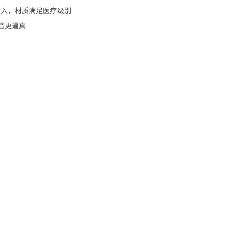
插入，材质满足医疗级别
声音更逼真