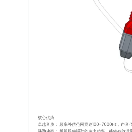
核心优势
卓越音质： 频率补偿范围宽达100-7000Hz，
强劲功率： 模组提供强劲的输出功率，能够有效满