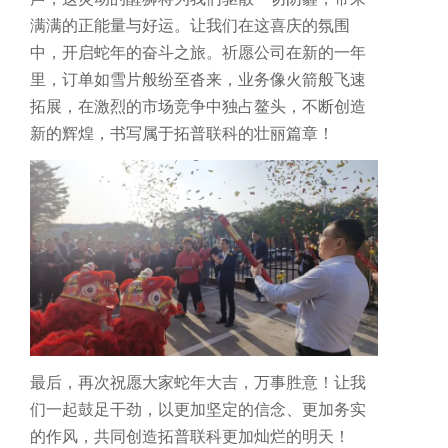
满满的正能量与好运。让我们在这喜庆的氛围
中，开启蛇年的奋斗之旅。祈愿公司在新的一年
里，订单如雪片般纷至沓来，业务像火箭般飞速
拓展，在激烈的市场竞争中独占鳌头，不断创造
新的辉煌，书写属于拓普联科的壮丽篇章！
最后，再次祝愿大家蛇年大吉，万事胜意！让我
们一起鼓足干劲，以更加坚定的信念、更加务实
的作风，共同创造拓普联科更加灿烂的明天！