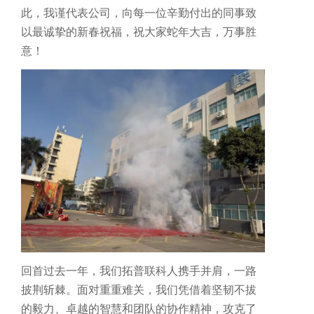
此，我谨代表公司，向每一位辛勤付出的同事致
以最诚挚的新春祝福，祝大家蛇年大吉，万事胜
意！
AI服务器高速互连解方案
攻克高速背板瓶颈，赋能AI集群，实现超低延迟与海量数据的高效传导
回首过去一年，我们拓普联科人携手并肩，一路
披荆斩棘。面对重重难关，我们凭借着坚韧不拔
的毅力、卓越的智慧和团队的协作精神，攻克了