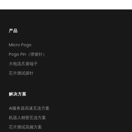
产品
Micro Pogo
Pogo Pin（弹簧针）
大电流爪簧端子
芯片测试探针
解决方案
AI服务器高速互连方案
机器人精密互连方案
芯片测试高频方案