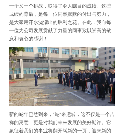
一个又一个挑战，取得了令人瞩目的成绩。这些
成绩的背后，是每一位同事默默的付出与努力，
是大家用汗水浇灌出的胜利之花。在此，我向每
一位为公司发展贡献了力量的同事致以崇高的敬
意和衷心的感谢！
机器人精密互连方案
专攻微型化场景，为人形机器人手指关节提供高柔性与高精度信号传输
新的蛇年已然到来，“蛇”来运转，这不仅是一个吉
祥的寓意，更是对我们未来发展的美好期许。它
象征着我们的事业将翻开崭新的一页，迎来新的