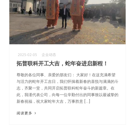
2025-02-05
企业动态
机器人精密互连方案
拓普联科开工大吉，蛇年奋进启新程！
专攻微型化场景，为人形机器人手指关节提供高柔性与高精度信号传输
尊敬的各位同事、亲爱的朋友们： 大家好！在这充满希望
与活力的蛇年开工吉日，我们怀揣着新春的喜悦与满满的斗
志，齐聚一堂，共同开启拓普联科蛇年奋斗的新篇章。在
此，我谨代表公司，向每一位辛勤付出的同事致以最诚挚的
新春祝福，祝大家蛇年大吉，万事胜意 […]
阅读更多