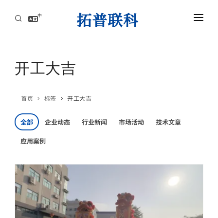
中
首页
AI服务器高速互连解方案
开工大吉
资讯中心
首页
标签
开工大吉
关于拓普联科
全部
企业动态
行业新闻
市场活动
技术文章
联系
应用案例
AI服务器高速互连解方案
攻克高速背板瓶颈，赋能AI集群，实现超低延迟与海量数据的高效传导