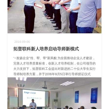
芯片测试高频方案
极致耐久下的高频测试，确保探针接触稳定，护航芯片良率
2016-09-06
拓普联科新人培养启动导师新模式
‘–发扬企业“传、帮、带”新风貌 为全面推动企业人才建设，
完善人才培养质量标准，创新人才培养机制，在公司领导的
大力支持下，拓普联科工会提出对新进的二十位大学生实行
导师制培养方案，并于2016年9月5日举行导师授证仪式
[…]
阅读更多