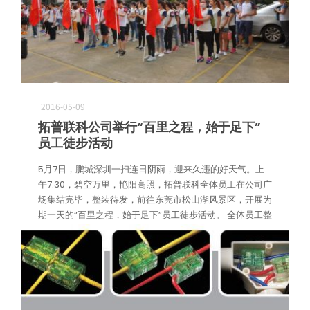
2016-05-09
拓普联科公司举行“百里之程，始于足下”
员工徒步活动
5月7日，鹏城深圳一扫连日阴雨，迎来久违的好天气。上
午7:30，碧空万里，艳阳高照，拓普联科全体员工在公司广
场集结完毕，整装待发，前往东莞市松山湖风景区，开展为
期一天的“百里之程，始于足下”员工徒步活动。 全体员工整
装待发 肖总发表讲话，鼓 […]
阅读更多