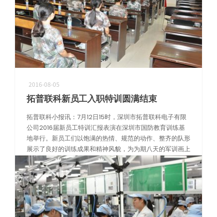
2016-08-05
拓普联科新员工入职特训圆满结束
拓普联科小报讯：7月12日15时，深圳市拓普联科电子有限
公司2016届新员工特训汇报表演在深圳市国防教育训练基
地举行。新员工们以饱满的热情、规范的动作、整齐的队形
展示了良好的训练成果和精神风貌，为为期八天的军训画上
了圆满的句号。 此次汇报表 […]
阅读更多