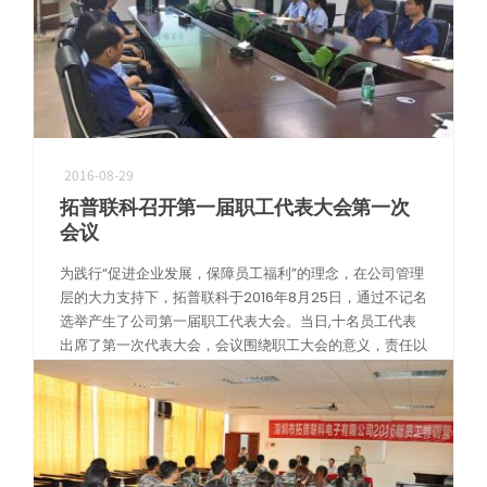
2016-08-29
拓普联科召开第一届职工代表大会第一次
会议
为践行“促进企业发展，保障员工福利”的理念，在公司管理
层的大力支持下，拓普联科于2016年8月25日，通过不记名
选举产生了公司第一届职工代表大会。当日,十名员工代表
出席了第一次代表大会，会议围绕职工大会的意义，责任以
及相关制度章程做了深入讨 […]
阅读更多