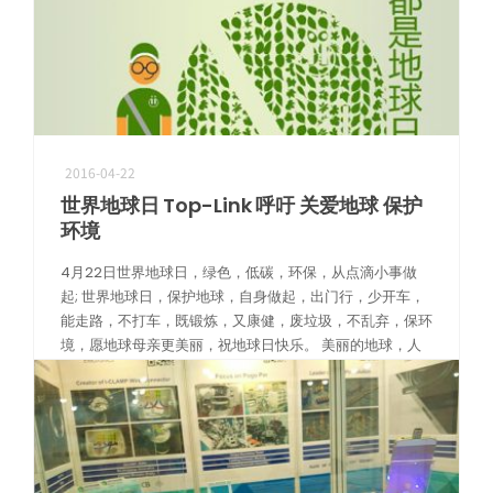
2016-04-22
世界地球日 Top-Link 呼吁 关爱地球 保护
环境
4月22日世界地球日，绿色，低碳，环保，从点滴小事做
起; 世界地球日，保护地球，自身做起，出门行，少开车，
能走路，不打车，既锻炼，又康健，废垃圾，不乱弃，保环
境，愿地球母亲更美丽，祝地球日快乐。 美丽的地球，人
类的大家园。 地球给人类提 […]
阅读更多