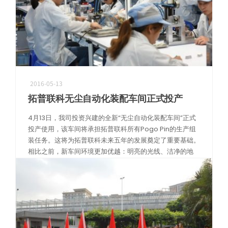
2016-05-13
拓普联科无尘自动化装配车间正式投产
4月13日，我司投资兴建的全新“无尘自动化装配车间”正式
投产使用，该车间将承担拓普联科所有Pogo Pin的生产组
装任务。这将为拓普联科未来五年的发展奠定了重要基础。
相比之前，新车间环境更加优越：明亮的光线、洁净的地
板、恒定的温度，封闭式 […]
阅读更多