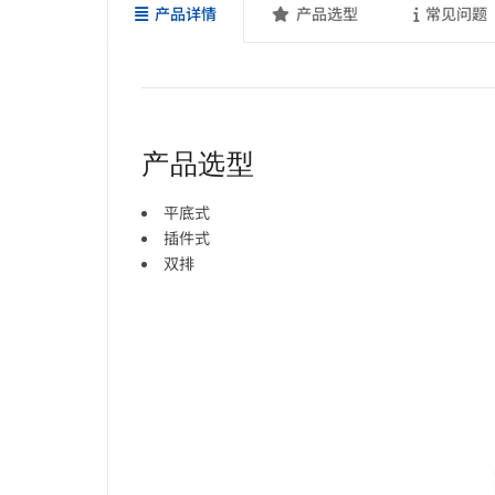
产品详情
产品选型
常见问题
产品选型
平底式
插件式
双排