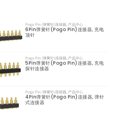
Pogo Pin (弹簧针)连接器, 产品中心
6Pin弹簧针(Pogo Pin)连接器, 充电
顶针
Pogo Pin (弹簧针)连接器, 产品中心
5Pin弹簧针(Pogo Pin)连接器, 充电
探针连接器
Pogo Pin (弹簧针)连接器, 产品中心
4Pin弹簧针(Pogo Pin)连接器, 弹针
式连接器