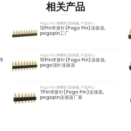
相关产品
Pogo Pin (弹簧针)连接器, 产品中心
12Pin弹簧针(Pogo Pin)连接器,
持
pogopin工厂
Pogo Pin (弹簧针)连接器, 产品中心
针弹
10Pin弹簧针(Pogo Pin)连接器,
pogo顶针连接器
Pogo Pin (弹簧针)连接器, 产品中心
定
7Pin弹簧针(Pogo Pin)连接器,
pogopin连接器厂家