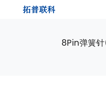
8Pin弹簧针