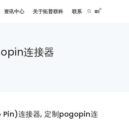
中
资讯中心
关于拓普联科
联系
gopin连接器
 Pin)连接器, 定制pogopin连