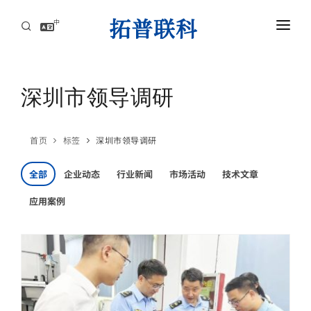
中
首页
AI服务器高速互连解方案
深圳市领导调研
资讯中心
首页
标签
深圳市领导调研
关于拓普联科
全部
企业动态
行业新闻
市场活动
技术文章
联系
应用案例