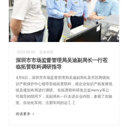
AI服务器高速互连解方案
攻克高速背板瓶颈，赋能AI集群，实现超低延迟与海量数据的高效传导
2023-04-06
企业动态
深圳市市场监督管理局吴迪副局长一行莅
临拓普联科调研指导
4月6日，深圳市市场监督管理局吴迪副局长及市区两级知
识产权保护中心领导莅临拓普联科，就企业知识产权发展现
状及规划布局进行调研。 在拓普联科研发总监Henry等公
司领导的陪同下，吴副局长一行走进企业内部，参观了实验
室、自动化车间、注塑车间的运 […]
阅读更多