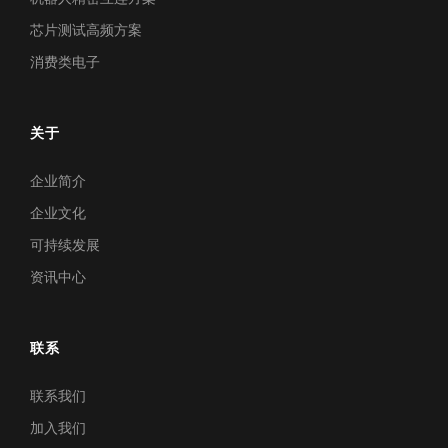
芯片测试高频方案
芯片测试高频方案
消费类电子
极致耐久下的高频测试，确保探针接触稳定，护航芯片良率
关于
企业简介
企业文化
可持续发展
资讯中心
联系
联系我们
加入我们