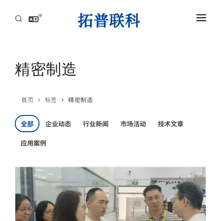
中
首页
AI服务器高速互连解方案
精密制造
资讯中心
首页
标签
精密制造
关于拓普联科
全部
企业动态
行业新闻
市场活动
技术文章
联系
应用案例