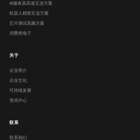
AI服务器高速互连方案
机器人精密互连方案
芯片测试高频方案
芯片测试高频方案
极致耐久下的高频测试，确保探针接触稳定，护航芯片良率
消费类电子
关于
企业简介
企业文化
可持续发展
资讯中心
联系
联系我们