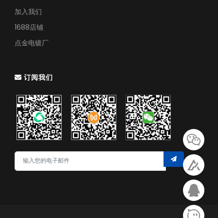
加入我们
1688店铺
点金电镀厂
订阅我们