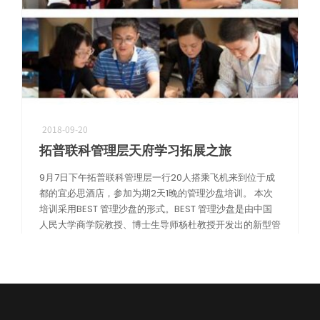
2018-09-20
机器人精密互连方案
拓普联科管理层天府学习拓展之旅
专攻微型化场景，为人形机器人手指关节提供高柔性与高精度信号传输
9月7日下午拓普联科管理层一行20人搭乘飞机来到位于成
都的宜必思酒店，参加为期2天1晚的管理沙盘培训。 本次
培训采用BEST 管理沙盘的形式。BEST 管理沙盘是由中国
人民大学商学院教授、博士生导师杨杜教授开发出的新型管
理培训课程，它集管理 […]
阅读更多