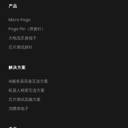
产品
芯片测试高频方案
Micro Pogo
极致耐久下的高频测试，确保探针接触稳定，护航芯片良率
Pogo Pin（弹簧针）
大电流爪簧端子
芯片测试探针
解决方案
AI服务器高速互连方案
机器人精密互连方案
芯片测试高频方案
消费类电子