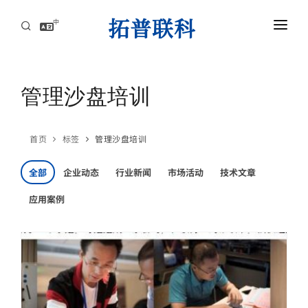
中
首页
AI服务器高速互连解方案
管理沙盘培训
资讯中心
首页
标签
管理沙盘培训
关于拓普联科
全部
企业动态
行业新闻
市场活动
技术文章
联系
应用案例
AI服务器高速互连解方案
攻克高速背板瓶颈，赋能AI集群，实现超低延迟与海量数据的高效传导