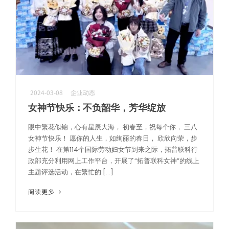
2024-03-08
企业动态
机器人精密互连方案
女神节快乐：不负韶华，芳华绽放
专攻微型化场景，为人形机器人手指关节提供高柔性与高精度信号传输
眼中繁花似锦，心有星辰大海， 初春至，祝每个你， 三八
女神节快乐！ 愿你的人生，如绚丽的春日， 欣欣向荣，步
步生花！ 在第114个国际劳动妇女节到来之际，拓普联科行
政部充分利用网上工作平台，开展了“拓普联科女神”的线上
主题评选活动，在繁忙的 […]
阅读更多