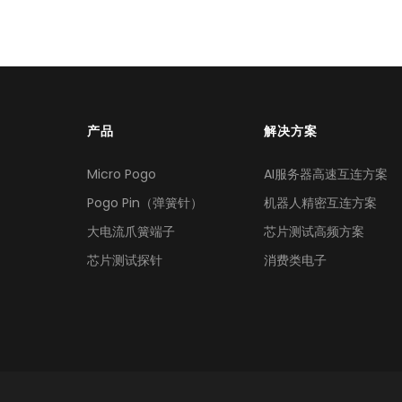
产品
解决方案
Micro Pogo
AI服务器高速互连方案
Pogo Pin（弹簧针）
机器人精密互连方案
大电流爪簧端子
芯片测试高频方案
芯片测试探针
消费类电子