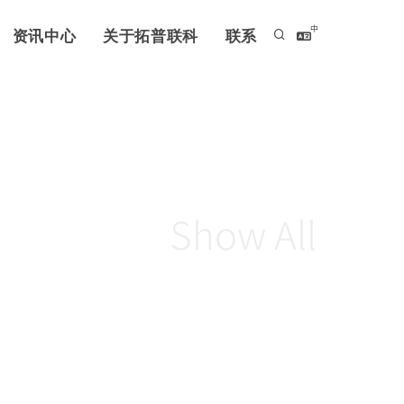
中
资讯中心
关于拓普联科
联系
Show All