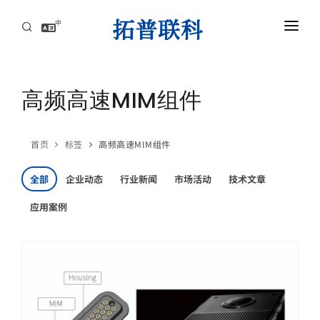
中
首页
AI服务器高速互连解方案
高频高速MIM组件
资讯中心
首页
标签
高频高速MIM组件
关于拓普联科
全部
企业动态
行业新闻
市场活动
技术文章
联系
应用案例
AI服务器高速互连解方案
攻克高速背板瓶颈，赋能AI集群，实现超低延迟与海量数据的高效传导