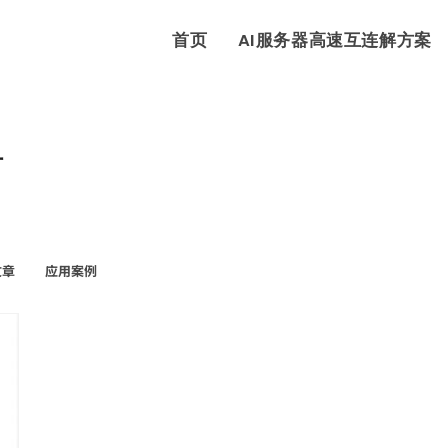
首页
AI服务器高速互连解方案
单
文章
应用案例