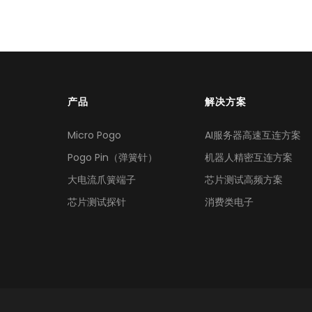
产品
解决方案
Micro Pogo
AI服务器高速互连方案
Pogo Pin（弹簧针）
机器人精密互连方案
大电流爪簧端子
芯片测试高频方案
芯片测试探针
消费类电子