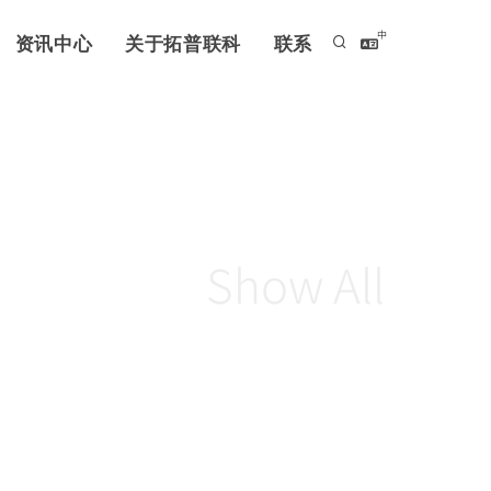
中
资讯中心
关于拓普联科
联系
Show All