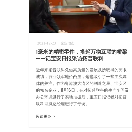
2021-12-23
企业动态
1毫米的精密零件，搭起万物互联的桥梁
——记宝安日报采访拓普联科
近年来拓普联科凭借高质量的发展及所取得的亮眼
成绩，行业领军地位凸显，这也吸引了一些主流媒
体的关注。作为粤港澳大湾区的制造之星、宝安区
的知名企业，11月16日，在对拓普联科的生产车间及
办公环境进行了实地拍摄后，宝安日报记者对拓普
联科肖岚总经理进行了专访。
阅读更多