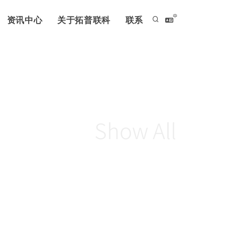
中
资讯中心
关于拓普联科
联系
Show All