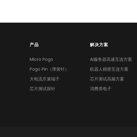
产品
解决方案
Micro Pogo
AI服务器高速互连方案
Pogo Pin（弹簧针）
机器人精密互连方案
大电流爪簧端子
芯片测试高频方案
芯片测试探针
消费类电子